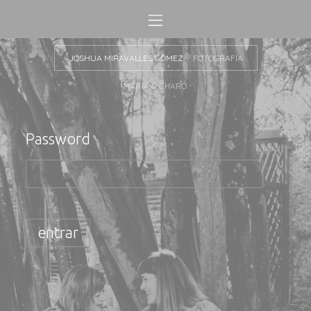
JOSHUA MIRAVALLES GÓMEZ
FOTOGRAFÍA
MARIA & CHARO
Password